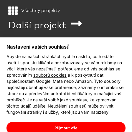
Všechny projekty
Další projekt
Nastavení vašich souhlasů
Abyste na našich stránkách rychle našli to, co hledáte,
ušetřili spoustu klikání a nezobrazovaly se vám reklamy na
věci, které vás nezajímají, potřebujeme od vás souhlas se
KONTAKT
zpracováním
souborů cookies
a k poskytnutí dat
společnostem Google, Meta nebo Amazon. Tyto soubory
nejčastěji obsahují vaše preference, záznamy o interakci se
stránkou a především unikátní identifikátory označující váš
prohlížeč. Je na vaší volbě jaké souhlasy, ke zpracování
těchto údajů udělíte. Neudělení souhlasů může ovlivnit
fungování stránky i služby, které jsou vám nabízeny.
Přijmout vše