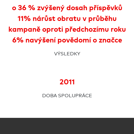
o 36 % zvýšený dosah příspěvků
11% nárůst obratu v průběhu
kampaně oproti předchozímu roku
6% navýšení povědomí o značce
VÝSLEDKY
2011
DOBA SPOLUPRÁCE