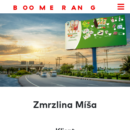
Zmrzlina Míša