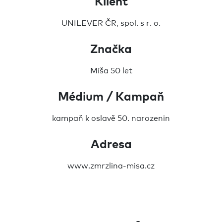
Klient
UNILEVER ČR, spol. s r. o.
Značka
Míša 50 let
Médium / Kampaň
kampaň k oslavě 50. narozenin
Adresa
www.zmrzlina-misa.cz