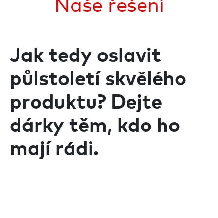
Naše řešení
Jak tedy oslavit
půlstoletí skvělého
produktu? Dejte
dárky těm, kdo ho
mají rádi.