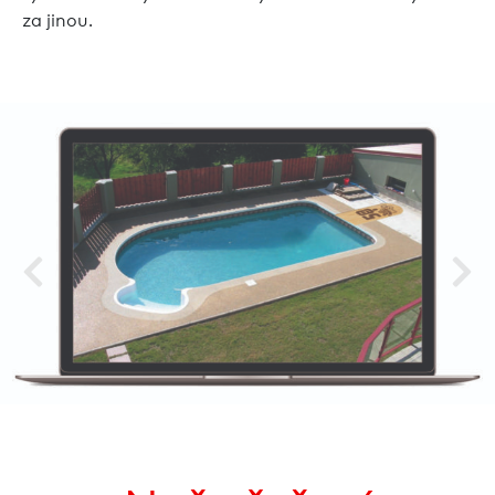
za jinou.
Previous
Nex