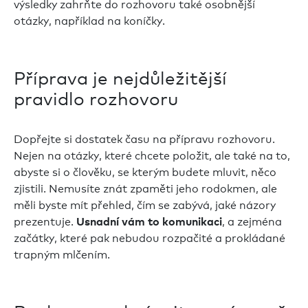
výsledky zahrňte do rozhovoru také osobnější
otázky, například na koníčky.
Příprava je nejdůležitější
pravidlo rozhovoru
Dopřejte si dostatek času na přípravu rozhovoru.
Nejen na otázky, které chcete položit, ale také na to,
abyste si o člověku, se kterým budete mluvit, něco
zjistili. Nemusíte znát zpaměti jeho rodokmen, ale
měli byste mít přehled, čím se zabývá, jaké názory
prezentuje.
, a zejména
Usnadní vám to komunikaci
začátky, které pak nebudou rozpačité a prokládané
trapným mlčením.