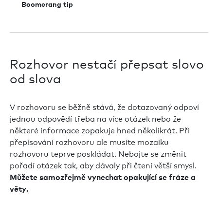
Boomerang tip
Rozhovor nestačí přepsat slovo
od slova
V rozhovoru se běžně stává, že dotazovaný odpoví
jednou odpovědí třeba na více otázek nebo že
některé informace zopakuje hned několikrát. Při
přepisování rozhovoru ale musíte mozaiku
rozhovoru teprve poskládat. Nebojte se změnit
pořadí otázek tak, aby dávaly při čtení větší smysl.
Můžete samozřejmě vynechat opakující se fráze a
věty.