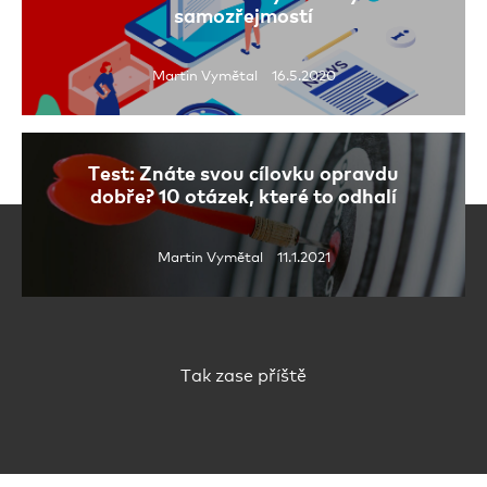
samozřejmostí
Martin Vymětal 16.5.2020
Test: Znáte svou cílovku opravdu
dobře? 10 otázek, které to odhalí
Martin Vymětal 11.1.2021
Tak zase příště