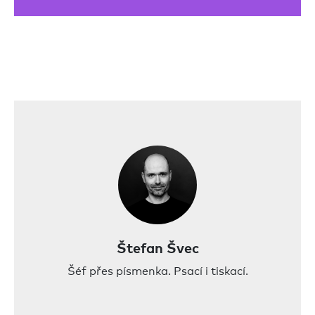
Štefan Švec
Šéf přes písmenka. Psací i tiskací.