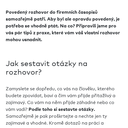
Povedený rozhovor do firemních časopisů
samozřejmě patří. Aby byl ale opravdu povedený, je
potřeba se vhodně ptát. Na co? Připravili jsme pro
vás pár tipů z praxe, které vám váš vlastní rozhovor
mohou usnadnit.
Jak sestavit otázky na
rozhovor?
Zamyslete se dopředu, co vás na člověku, kterého
budete zpovídat, baví a čím vám přijde přitažlivý a
zajímavý. Co vám na něm přijde záhadné nebo co
vám vadí?
Podle toho si sestavte otázky.
Samozřejmě je pak proškrtejte a nechte jen ty
zajímavé a vhodné. Kromě dotazů na práci a