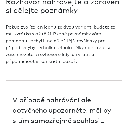
Rozhovor nahrávejte a zároveň
si dělejte poznámky
Pokud zvolíte jen jednu ze dvou variant, budete to
mít zkrátka složitější. Psané poznámky vám
pomohou zachytit nejdůležitější myšlenky pro
případ, kdyby technika selhala. Díky nahrávce se
zase můžete k rozhovoru kdykoli vrátit a
připomenout si konkrétní pasáž.
V případě nahrávání ale
dotyčného upozorněte, měl by
s tím samozřejmě souhlasit.