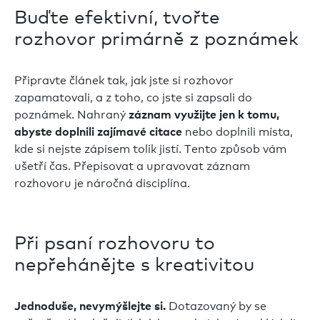
Buďte efektivní, tvořte
rozhovor primárně z poznámek
Připravte článek tak, jak jste si rozhovor
zapamatovali, a z toho, co jste si zapsali do
poznámek. Nahraný
záznam využijte jen k tomu,
nebo doplnili místa,
abyste doplnili zajímavé citace
kde si nejste zápisem tolik jistí. Tento způsob vám
ušetří čas. Přepisovat a upravovat záznam
rozhovoru je náročná disciplína.
Při psaní rozhovoru to
nepřehánějte s kreativitou
Dotazovaný by se
Jednoduše, nevymýšlejte si.