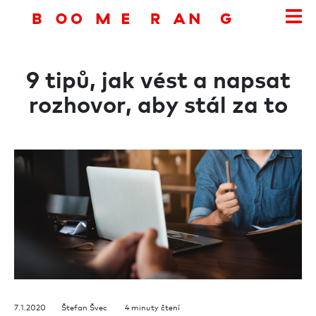
9 tipů, jak vést a napsat
rozhovor, aby stál za to
7.1.2020 Štefan Švec 4 minuty čtení