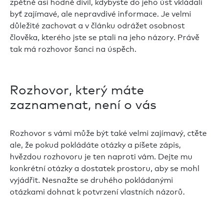
zpětně asi hodně divil, kdybyste do jeho úst vkládali
byť zajímavé, ale nepravdivé informace. Je velmi
důležité zachovat a v článku odrážet osobnost
člověka, kterého jste se ptali na jeho názory. Právě
tak má rozhovor šanci na úspěch.
Rozhovor, který máte
zaznamenat, není o vás
Rozhovor s vámi může být také velmi zajímavý, ctěte
ale, že pokud pokládáte otázky a píšete zápis,
hvězdou rozhovoru je ten naproti vám. Dejte mu
konkrétní otázky a dostatek prostoru, aby se mohl
vyjádřit. Nesnažte se druhého pokládanými
otázkami dohnat k potvrzení vlastních názorů.