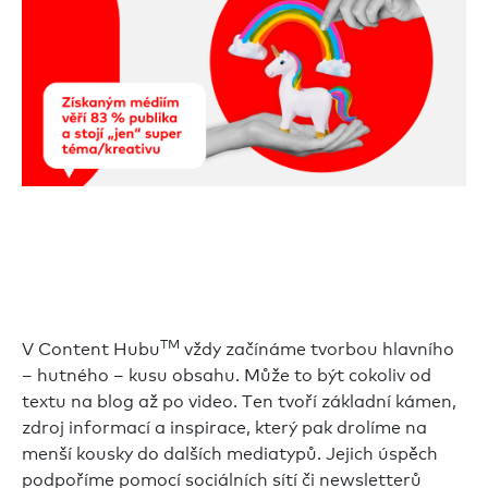
TM
V Content Hubu
vždy začínáme tvorbou hlavního
– hutného – kusu obsahu. Může to být cokoliv od
textu na blog až po video. Ten tvoří základní kámen,
zdroj informací a inspirace, který pak drolíme na
menší kousky do dalších mediatypů. Jejich úspěch
podpoříme pomocí sociálních sítí či newsletterů