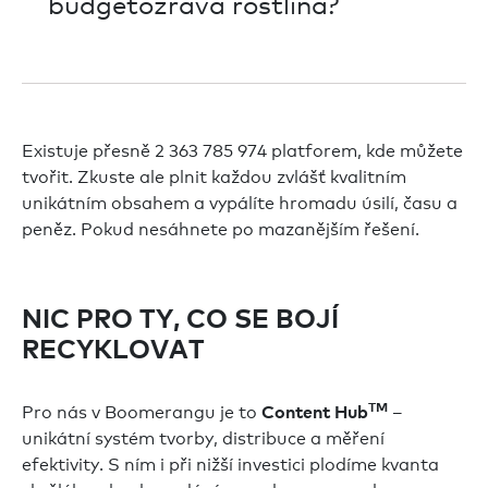
budgetožravá rostlina?
Existuje přesně 2 363 785 974 platforem, kde můžete
tvořit. Zkuste ale plnit každou zvlášť kvalitním
unikátním obsahem a vypálíte hromadu úsilí, času a
peněz. Pokud nesáhnete po mazanějším řešení.
NIC PRO TY, CO SE BOJÍ
RECYKLOVAT
Pro nás v Boomerangu je to
TM
–
Content Hub
unikátní systém tvorby, distribuce a měření
efektivity. S ním i při nižší investici plodíme kvanta