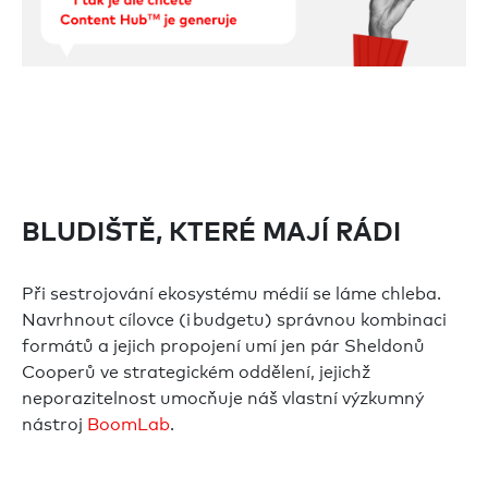
BLUDIŠTĚ, KTERÉ MAJÍ RÁDI
Při sestrojování ekosystému médií se láme chleba.
Navrhnout cílovce (i budgetu) správnou kombinaci
formátů a jejich propojení umí jen pár Sheldonů
Cooperů ve strategickém oddělení, jejichž
neporazitelnost umocňuje náš vlastní výzkumný
nástroj
BoomLab
.