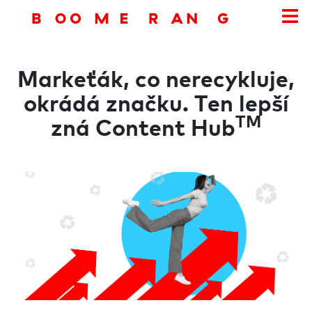
Markeťák, co nerecykluje,
okrádá značku. Ten lepší
TM
zná Content Hub