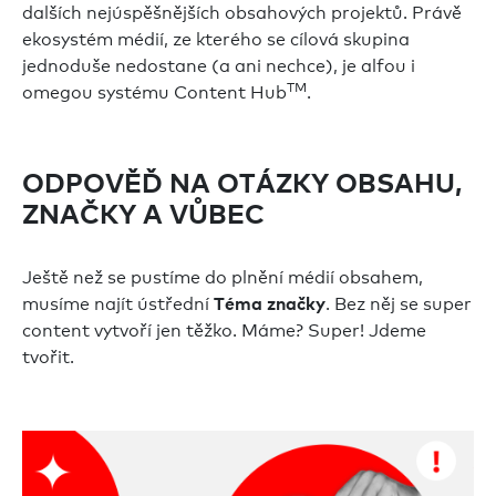
dalších nejúspěšnějších obsahových projektů. Právě
ekosystém médií, ze kterého se cílová skupina
jednoduše nedostane (a ani nechce), je alfou i
TM
omegou systému Content Hub
.
ODPOVĚĎ NA OTÁZKY OBSAHU,
ZNAČKY A VŮBEC
Ještě než se pustíme do plnění médií obsahem,
musíme najít ústřední
. Bez něj se super
Téma značky
content vytvoří jen těžko. Máme? Super! Jdeme
tvořit.