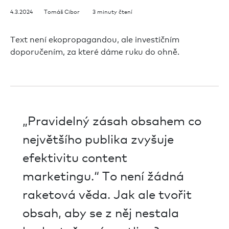
4.3.2024 Tomáš Cibor 3 minuty čtení
Text není ekopropagandou, ale investičním
doporučením, za které dáme ruku do ohně.
„Pravidelný zásah obsahem co
největšího publika zvyšuje
efektivitu content
marketingu.“ To není žádná
raketová věda. Jak ale tvořit
obsah, aby se z něj nestala