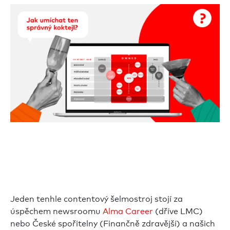
Jeden tenhle contentový šelmostroj stojí za
úspěchem newsroomu
Alma Career
(dříve LMC)
nebo České spořitelny (Finančně zdravější) a našich