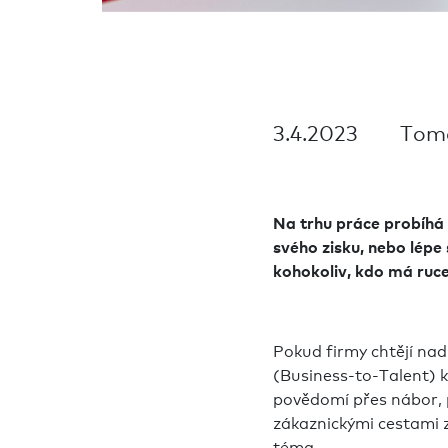
3.4.2023 To
Na trhu práce probíhá 
svého zisku, nebo lépe
kohokoliv, kdo má ruce
Pokud firmy chtějí nad
(Business-to-Talent) 
povědomí přes nábor, 
zákaznickými cestami 
téma.