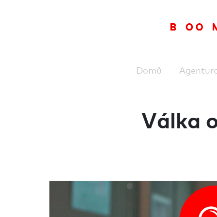
Domů
Agentur
Válka 