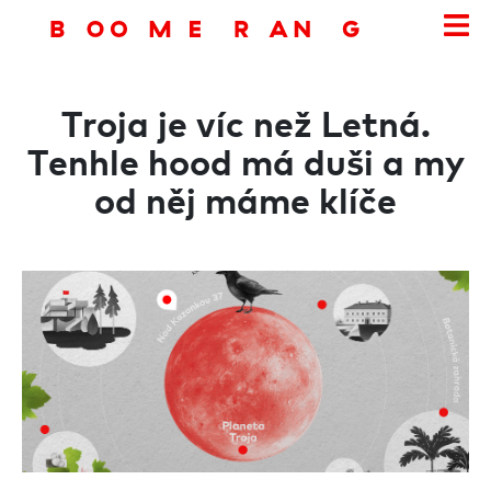
Troja je víc než Letná.
Tenhle hood má duši a my
od něj máme klíče