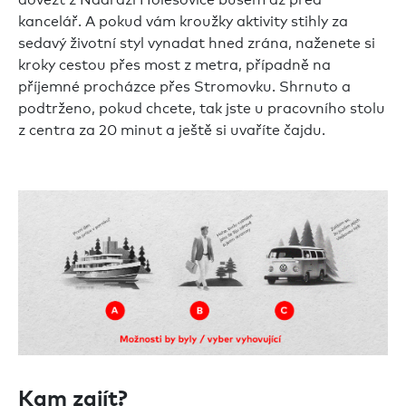
kancelář. A pokud vám kroužky aktivity stihly za
sedavý životní styl vynadat hned zrána, naženete si
kroky cestou přes most z metra, případně na
příjemné procházce přes Stromovku. Shrnuto a
podtrženo, pokud chcete, tak jste u pracovního stolu
z centra za 20 minut a ještě si uvaříte čajdu.
Kam zajít?