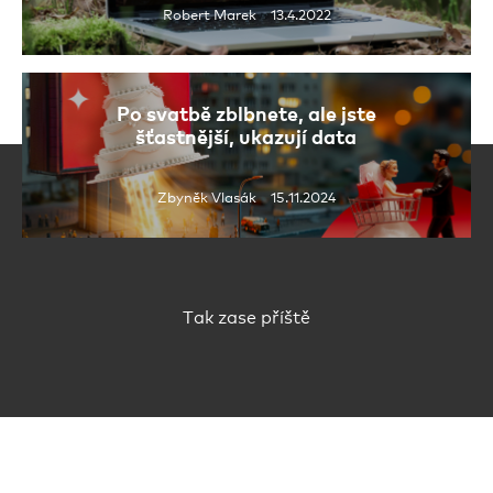
Robert Marek 13.4.2022
Po svatbě zblbnete, ale jste
šťastnější, ukazují data
Zbyněk Vlasák 15.11.2024
Tak zase příště