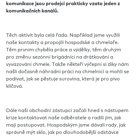
komunikace jsou prodejci prakticky vzato jeden z
komunikačních kanálů.
Těch aktivit byla celá řada. Například jsme využili
naše kontakty a propojili hospodské a chmelaře.
Těm prvním chyběla práce a výdělky, těm druhým
pro změnu sezónní brigádníci na drátkování a
vyvazování chmele. Takže někteří výčepní si díky nám
našli dočasně náhradní práci na chmelnici a mohli se
podívat, jak se pěstuje surovina, která je pro pivo
klíčová.
Dále naši obchodní zástupci začali hned s nástupem
krize kontaktovat naše odběratele a radili jim, jak
mají postupovat. Hospodským jsme dávali rady, jak
správně mýt sklo, jak po dlouhodobější odstávce