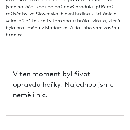
jsme natáčet spot na náš nový produkt, přičemž
režisér byl ze Slovenska, hlavní hrdina z Británie a
velmi důležitou roli v tom spotu hrála zvířata, která
byla pro změnu z Maďarska. A do toho vám zavřou
hranice.
V ten moment byl život
opravdu hořký. Najednou jsme
neměli nic.