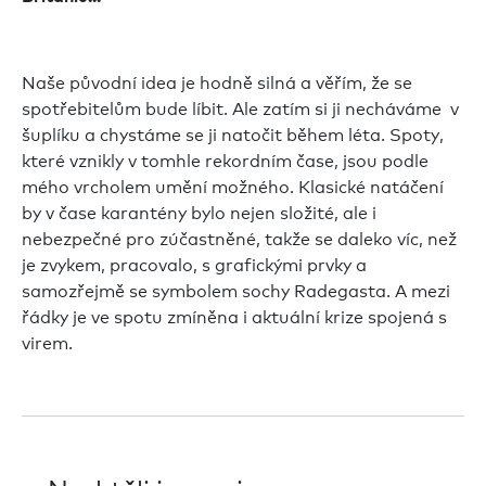
Naše původní idea je hodně silná a věřím, že se
spotřebitelům bude líbit. Ale zatím si ji necháváme v
šuplíku a chystáme se ji natočit během léta. Spoty,
které vznikly v tomhle rekordním čase, jsou podle
mého vrcholem umění možného. Klasické natáčení
by v čase karantény bylo nejen složité, ale i
nebezpečné pro zúčastněné, takže se daleko víc, než
je zvykem, pracovalo, s grafickými prvky a
samozřejmě se symbolem sochy Radegasta. A mezi
řádky je ve spotu zmíněna i aktuální krize spojená s
virem.