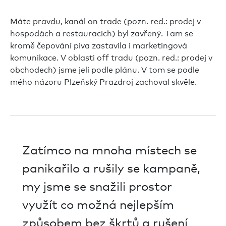
Máte pravdu, kanál on trade (pozn. red.: prodej v
hospodách a restauracích) byl zavřený. Tam se
kromě čepování piva zastavila i marketingová
komunikace. V oblasti off tradu (pozn. red.: prodej v
obchodech) jsme jeli podle plánu. V tom se podle
mého názoru Plzeňský Prazdroj zachoval skvěle.
Zatímco na mnoha místech se
panikařilo a rušily se kampaně,
my jsme se snažili prostor
využít co možná nejlepším
způsobem bez škrtů a rušení