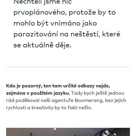
Nechtěli jsme nic
prvoplánového, protože by to
mohlo být vnímáno jako
parazitování na neštěstí, které
se aktuálně děje.
Kdo je pozorný, ten tam určité odkazy najde,
Tady bych ještě jednou
zejména v použitém jazyku.
rád poděkoval naší agentuře Boomerang, bez jejich
rychlosti a kreativity by to fakt nešlo.