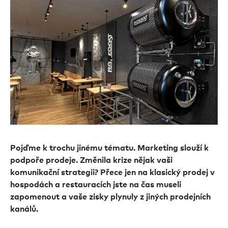
Pojďme k trochu jinému tématu. Marketing slouží k
podpoře prodeje. Změnila krize nějak vaši
komunikační strategii? Přece jen na klasický prodej v
hospodách a restauracích jste na čas museli
zapomenout a vaše zisky plynuly z jiných prodejních
kanálů.