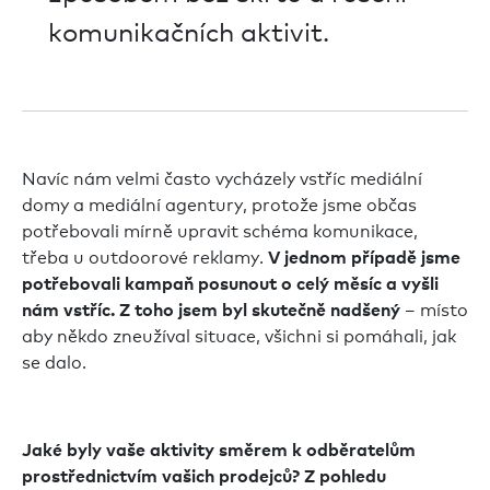
komunikačních aktivit.
Navíc nám velmi často vycházely vstříc mediální
domy a mediální agentury, protože jsme občas
potřebovali mírně upravit schéma komunikace,
třeba u outdoorové reklamy.
V jednom případě jsme
potřebovali kampaň posunout o celý měsíc a vyšli
– místo
nám vstříc. Z toho jsem byl skutečně nadšený
aby někdo zneužíval situace, všichni si pomáhali, jak
se dalo.
Jaké byly vaše aktivity směrem k odběratelům
prostřednictvím vašich prodejců? Z pohledu