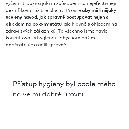
vyčistit trubky a jakým způsobem co nejefektivněji
dezinfikovat užitné plochy. Prostě
aby měli nějaký
ucelený návod, jak správně postupovat nejen s
, ale hlavně s ohledem na
ohledem na pokyny státu
zdraví svých zákazníků. To všechno jsme navíc
konzultovali s hygienou, abychom našim
odběratelům radili správně.
Přístup hygieny byl podle mého
na velmi dobré úrovni.