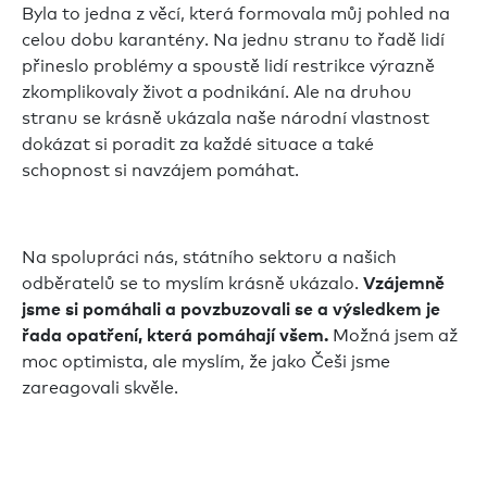
Byla to jedna z věcí, která formovala můj pohled na
celou dobu karantény. Na jednu stranu to řadě lidí
přineslo problémy a spoustě lidí restrikce výrazně
zkomplikovaly život a podnikání. Ale na druhou
stranu se krásně ukázala naše národní vlastnost
dokázat si poradit za každé situace a také
schopnost si navzájem pomáhat.
Na spolupráci nás, státního sektoru a našich
odběratelů se to myslím krásně ukázalo.
Vzájemně
jsme si pomáhali a povzbuzovali se a výsledkem je
Možná jsem až
řada opatření, která pomáhají všem.
moc optimista, ale myslím, že jako Češi jsme
zareagovali skvěle.