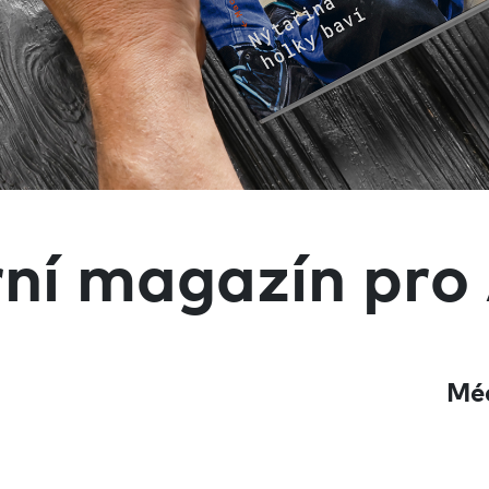
rní magazín pro
Mé