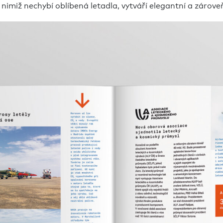
 nimiž nechybí oblíbená letadla, vytváří elegantní a zárove