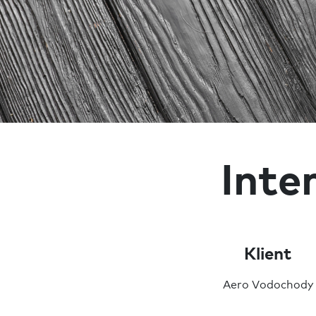
Inte
Klient
Aero Vodochody