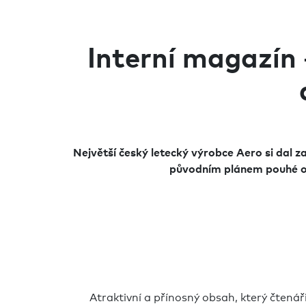
Interní magazín 
Největší český letecký výrobce Aero si dal za
původním plánem pouhé oži
Atraktivní a přínosný obsah, který čtená