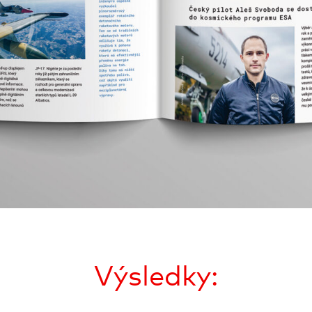
Výsledky: