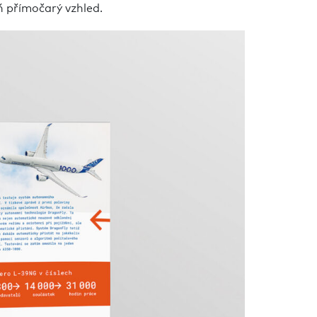
ň přímočarý vzhled.