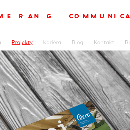
a
Projekty
Kariéra
Blog
Kontakt
B