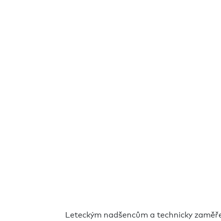
Leteckým nadšencům a technicky zaměře