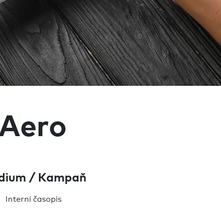
 Aero
dium / Kampaň
Interní časopis