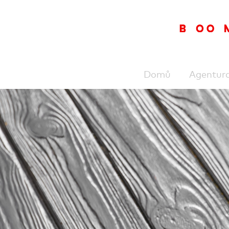
Domů
Agentur