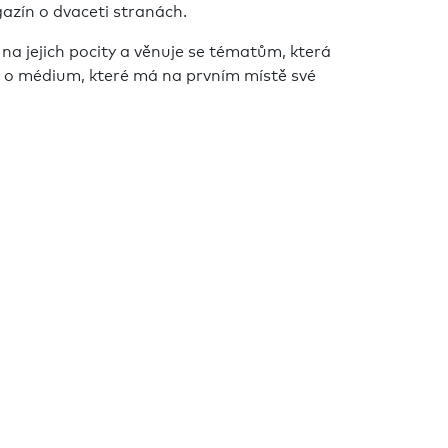
azín o dvaceti stranách.
na jejich pocity a věnuje se tématům, která
le o médium, které má na prvním místě své