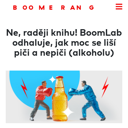
Ne, raději knihu! BoomLab
odhaluje, jak moc se liší
piči a nepiči (alkoholu)