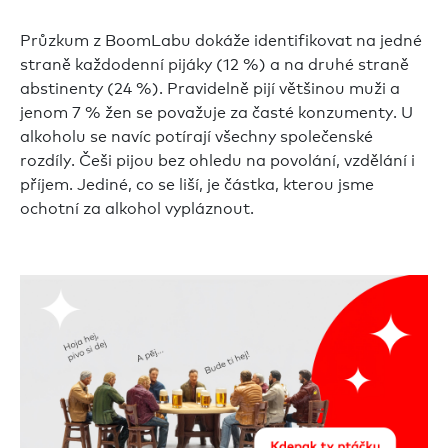
Průzkum z BoomLabu dokáže identifikovat na jedné
straně každodenní pijáky (12 %) a na druhé straně
abstinenty (24 %). Pravidelně pijí většinou muži a
jenom 7 % žen se považuje za časté konzumenty. U
alkoholu se navíc potírají všechny společenské
rozdíly. Češi pijou bez ohledu na povolání, vzdělání i
příjem. Jediné, co se liší, je částka, kterou jsme
ochotní za alkohol vypláznout.