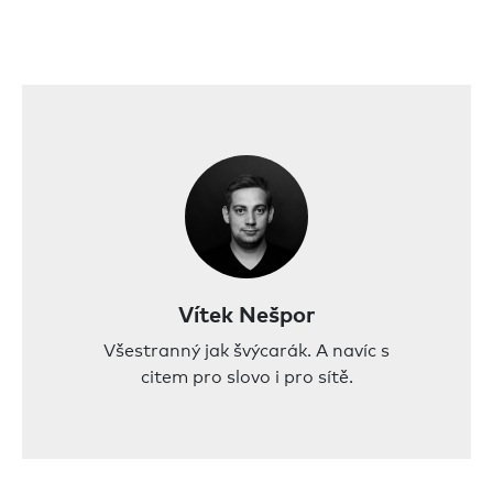
Vítek Nešpor
Všestranný jak švýcarák. A navíc s
citem pro slovo i pro sítě.