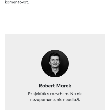
komentovat.
Robert Marek
Projekťák s rozvrhem. Na nic
nezapomene, nic neodloží.