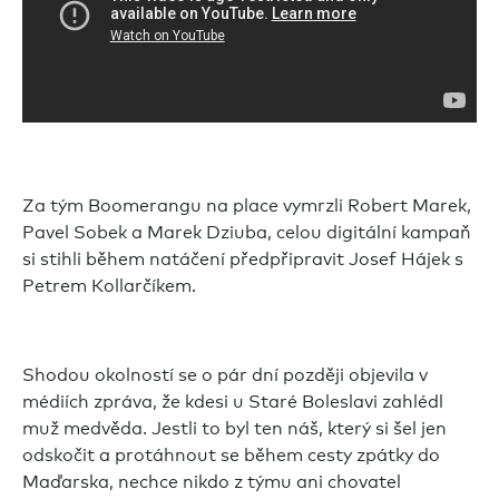
Za tým Boomerangu na place vymrzli Robert Marek,
Pavel Sobek a Marek Dziuba, celou digitální kampaň
si stihli během natáčení předpřipravit Josef Hájek s
Petrem Kollarčíkem.
Shodou okolností se o pár dní později objevila v
médiích zpráva, že kdesi u Staré Boleslavi zahlédl
muž medvěda. Jestli to byl ten náš, který si šel jen
odskočit a protáhnout se během cesty zpátky do
Maďarska, nechce nikdo z týmu ani chovatel